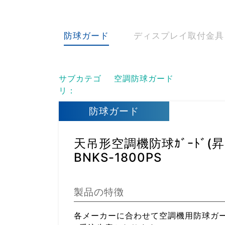
防球ガード
ディスプレイ取付金具
サブカテゴ
空調防球ガード
リ：
防球ガード
天吊形空調機防球ｶﾞｰﾄﾞ(昇降
BNKS-1800PS
製品の特徴
各メーカーに合わせて空調機用防球ガ