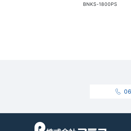
BNKS-1800PS
0