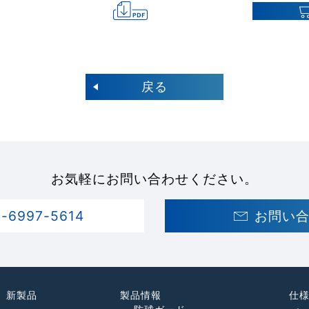
戻る
お気軽にお問い合わせください。
6-6997-5614
お問い
新製品
製品情報
仕