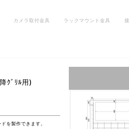
カメラ取付金具
ラックマウント金具
ｸﾞﾘﾙ用)
ードを製作できます。