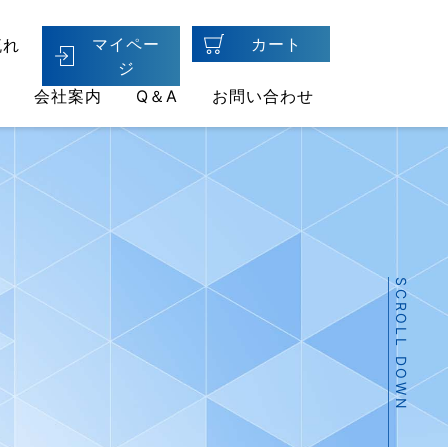
マイペー
カート
流れ
ジ
会社案内
Q＆A
お問い合わせ
SCROLL DOWN