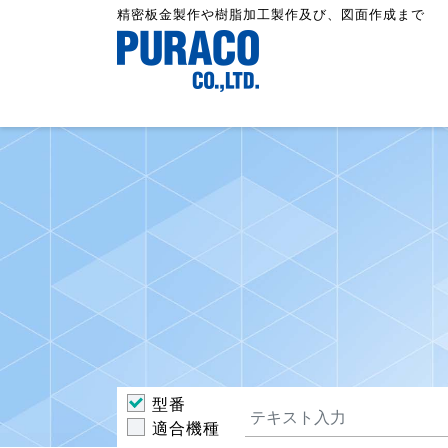
精密板金製作や樹脂加工製作及び、図面作成まで
型番
適合機種